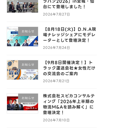
ラバン2026」in宮城・仙
台にて登壇しました！
2026年7月27日
【8月18日(火)】D.N.A現
お知らせ
場ナレッジシェアにモデレ
ーターとして登壇決定！
2026年7月24日
【9月8日開催決定！】ト
お知らせ
ラック運送会社★女性だけ
の交流会のご案内
2026年7月21日
株式会社スピカコンサルテ
お知らせ
ィング「2026年上半期の
物流M&Aを読み解く」に
登壇決定！
2026年7月10日