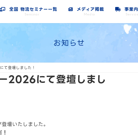
全国 物流セミナー一覧
メディア掲載
事業内
Seminar
Media
Servic
お知らせ
6にて登壇しました！
ー2026にて登壇しまし
が登壇いたしました。
だ！