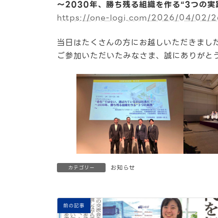
～2030年、勝ち残る組織を作る“3つの実
https://one-logi.com/2026/04/02/
当日はたくさんの方にお越しいただきまし
ご参加いただいたみなさま、誠にありがと
お知らせ
カテゴリー
前の記事