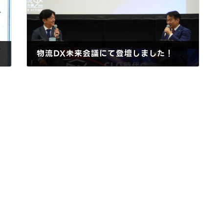
物流DX未来会議にて登壇しました！
2026年5月28日