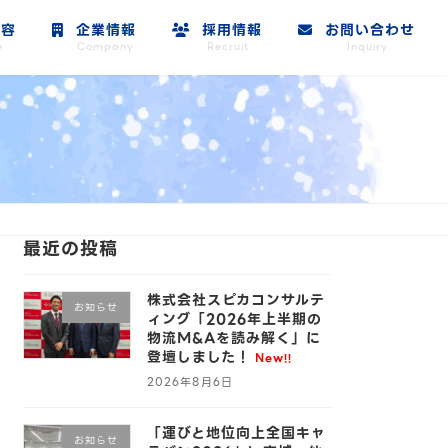
容
企業情報
採用情報
お問い合わせ
e
Company
Recruit
Inquiry
最近の投稿
株式会社スピカコンサルテ
お知らせ
ィング「2026年上半期の
物流M&Aを読み解く」に
登壇しました！
New!!
2026年8月6日
「運びと地位向上全国キャ
お知らせ