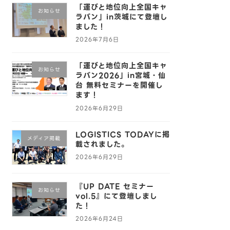
「運びと地位向上全国キャ
お知らせ
ラバン」in茨城にて登壇し
ました！
2026年7月6日
「運びと地位向上全国キャ
お知らせ
ラバン2026」in宮城・仙
台 無料セミナーを開催し
ます！
2026年6月29日
LOGISTICS TODAYに掲
メディア掲載
載されました。
2026年6月29日
『UP DATE セミナー
お知らせ
vol.5』にて登壇しまし
た！
2026年6月24日