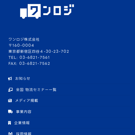
ワンロジ株式会社
〒160-0004
東京都新宿区四谷４-30-23-702
TEL: 03-6821-7561
FAX: 03-6821-7562
お知らせ
全国 物流セミナー一覧
メディア掲載
事業内容
企業情報
採用情報